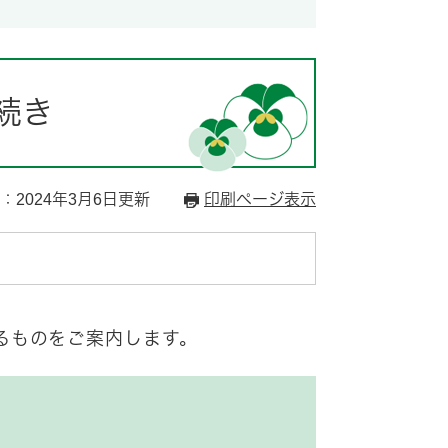
続き
：2024年3月6日更新
印刷ページ表示
るものをご案内します。