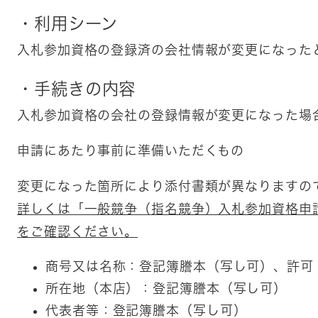
・利用シーン
​入札参加資格の登録済の会社情報が変更になった
・手続きの内容
​​入札参加資格の会社の登録情報が変更になった
申請にあたり事前に準備いただくもの
変更になった箇所により添付書類が異なりますの
詳しくは「一般競争（指名競争）入札参加資格申
をご確認ください。
商号又は名称：登記簿謄本（写し可）、許可
所在地（本店）：登記簿謄本（写し可）
代表者等：登記簿謄本（写し可）