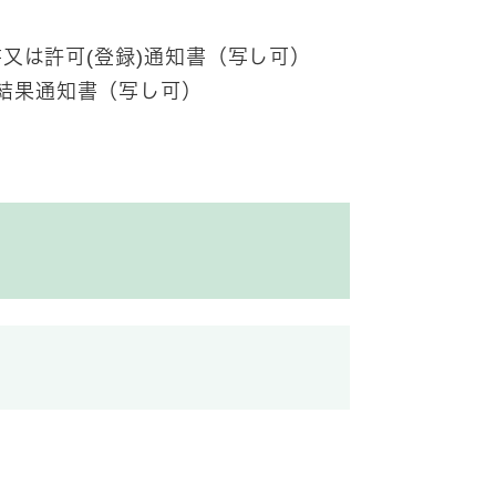
書又は許可(登録)通知書（写し可）
結果通知書（写し可）