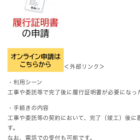
＜外部リンク＞
・利用シーン
​工事や委託等で完了後に履行証明書が必要になっ
・手続きの内容
​​工事や委託等の契約において、完了（竣工）後
す。
​なお、電話での受付も可能です。