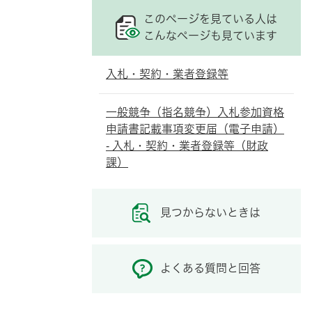
このページを見ている人は
こんなページも見ています
入札・契約・業者登録等
一般競争（指名競争）入札参加資格
申請書記載事項変更届（電子申請）
- 入札・契約・業者登録等（財政
課）
見つからないときは
よくある質問と回答