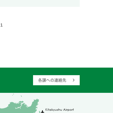
1
各課への連絡先