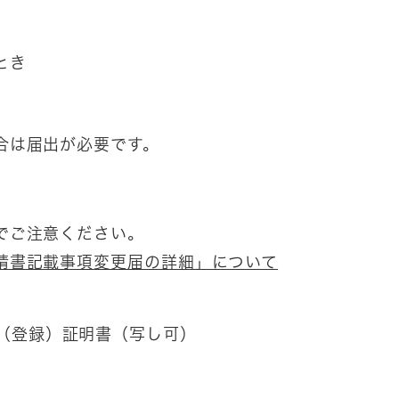
とき
場合は届出が必要です。
でご注意ください。
請書記載事項変更届の詳細」について
（登録）証明書（写し可）