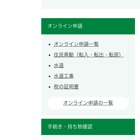
オンライン申請
オンライン申請一覧
住民異動（転入・転出・転居）
水道
水道工事
税の証明書
オンライン申請の一覧
手続き・持ち物確認