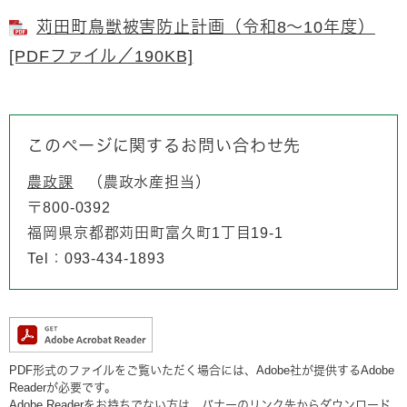
苅田町鳥獣被害防止計画（令和8～10年度）
[PDFファイル／190KB]
このページに関するお問い合わせ先
農政課
農政水産担当
〒800-0392
福岡県京都郡苅田町富久町1丁目19-1
Tel：093-434-1893
PDF形式のファイルをご覧いただく場合には、Adobe社が提供するAdobe
Readerが必要です。
Adobe Readerをお持ちでない方は、バナーのリンク先からダウンロード