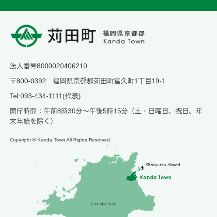
法人番号8000020406210
〒800-0392 福岡県京都郡苅田町富久町1丁目19-1
Tel:093-434-1111(代表)
開庁時間：午前8時30分～午後5時15分（土・日曜日、祝日、年
末年始を除く）
Copyright © Kanda Town All Rights Reserved.