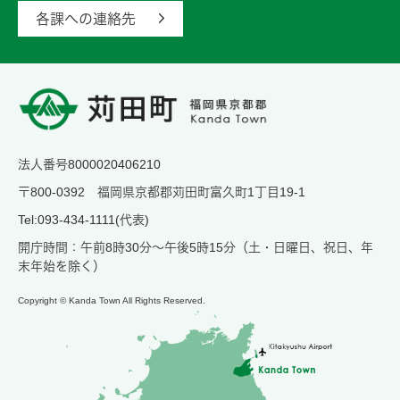
各課への連絡先
法人番号8000020406210
〒800-0392 福岡県京都郡苅田町富久町1丁目19-1
Tel:093-434-1111(代表)
開庁時間：午前8時30分～午後5時15分（土・日曜日、祝日、年
末年始を除く）
Copyright © Kanda Town All Rights Reserved.