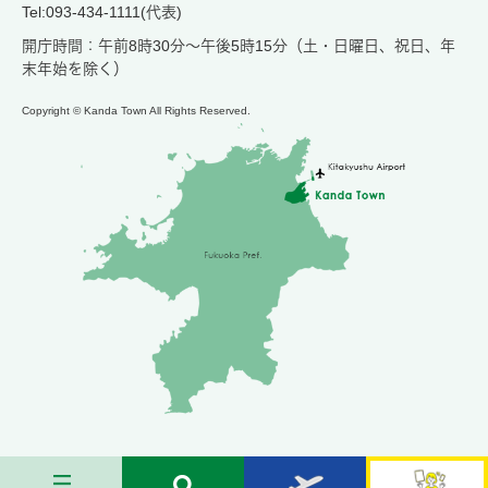
Tel:093-434-1111(代表)
開庁時間：午前8時30分～午後5時15分（土・日曜日、祝日、年
末年始を除く）
Copyright © Kanda Town All Rights Reserved.
メ
検
お
苅
ニ
索
す