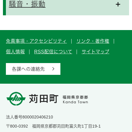
騒音・振動
免責事項・アクセシビリティ
リンク・著作権
個人情報
RSS配信について
サイトマップ
各課への連絡先
法人番号8000020406210
〒800-0392 福岡県京都郡苅田町富久町1丁目19-1