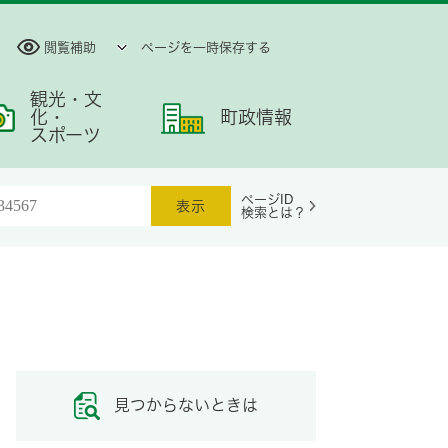
閲覧補助
ページを一時保存する
観光・文
化・
町政情報
スポーツ
ページID
検索とは？
見つからないときは