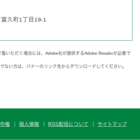
久町1丁目19-1
覧いただく場合には、Adobe社が提供するAdobe Readerが必要で
をお持ちでない方は、バナーのリンク先からダウンロードしてください。
作権
個人情報
RSS配信について
サイトマップ