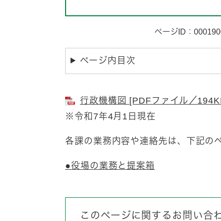
ページID：000190
ページ内目次
行政機構図 [PDFファイル／194K
※令和7年4月1日現在
各課の業務内容や連絡先は、下記のペ
●役場の業務と提案箱
このページに関するお問い合