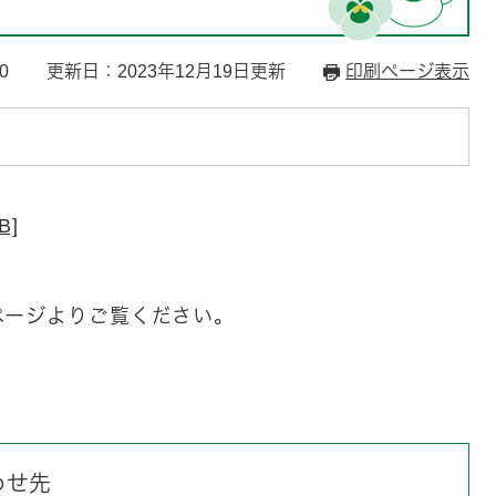
0
更新日：2023年12月19日更新
印刷ページ表示
B]
ージより​ご覧ください。
わせ先