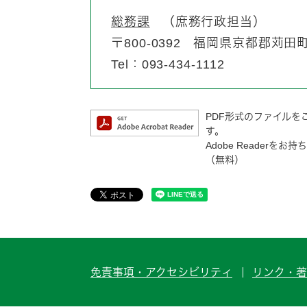
総務課
庶務行政担当
〒800-0392
福岡県京都郡苅田町富
Tel：093-434-1112
PDF形式のファイルをご
す。
Adobe Reader
（無料）
免責事項・アクセシビリティ
リンク・著