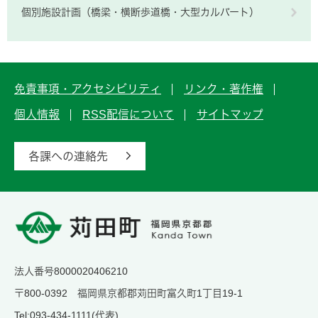
個別施設計画（橋梁・横断歩道橋・大型カルバート）
免責事項・アクセシビリティ
リンク・著作権
個人情報
RSS配信について
サイトマップ
各課への連絡先
法人番号8000020406210
〒800-0392 福岡県京都郡苅田町富久町1丁目19-1
Tel:093-434-1111(代表)