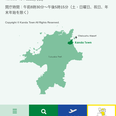
開庁時間：午前8時30分～午後5時15分（土・日曜日、祝日、年
末年始を除く）
Copyright © Kanda Town All Rights Reserved.
メ
検
お
苅
ニ
索
す
田