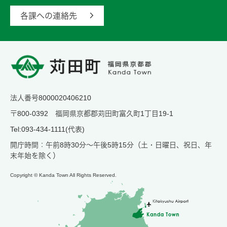
各課への連絡先
法人番号8000020406210
〒800-0392 福岡県京都郡苅田町富久町1丁目19-1
Tel:093-434-1111(代表)
開庁時間：午前8時30分～午後5時15分（土・日曜日、祝日、年
末年始を除く）
Copyright © Kanda Town All Rights Reserved.