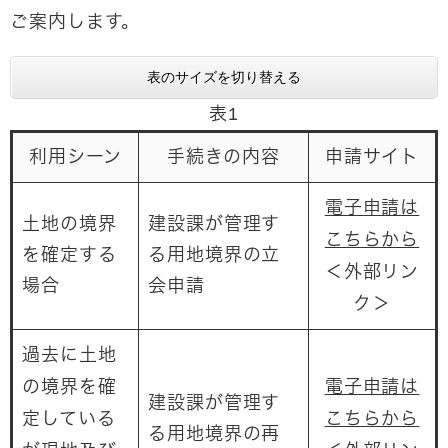
ご案内します。
表のサイズを切り替える
表1
利用シーン
手続きの内容
申請サイト
電子申請は
土地の境界
建設課が管理す
こちらから
を確定する
る用地境界の立
＜外部リン
場合
会申請
ク＞
過去に土地
の境界を確
電子申請は
建設課が管理す
定している
こちらから
る用地境界の再