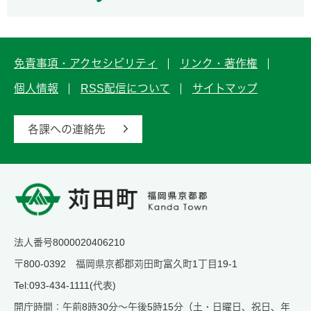
免責事項・アクセシビリティ
リンク・著作権
個人情報
RSS配信について
サイトマップ
各課への連絡先
法人番号8000020406210
〒800-0392 福岡県京都郡苅田町富久町1丁目19-1
Tel:093-434-1111(代表)
開庁時間：午前8時30分～午後5時15分（土・日曜日、祝日、年