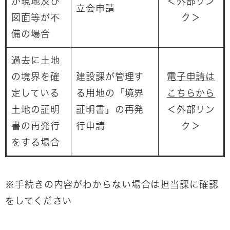
が現地及び
＜外部リン
立会申請
図面等が不
ク＞
備の場合
過去に土地
の境界を確
建設課が管理す
電子申請は
定している
る用地の「境界
こちらから
土地の証明
証明書」の再発
＜外部リン
書の再発行
行申請
ク＞
をする場合
※手続きの内容がわからない場合は担当課に確認
をしてください