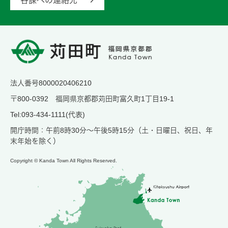
各課への連絡先
法人番号8000020406210
〒800-0392 福岡県京都郡苅田町富久町1丁目19-1
Tel:093-434-1111(代表)
開庁時間：午前8時30分～午後5時15分（土・日曜日、祝日、年
末年始を除く）
Copyright © Kanda Town All Rights Reserved.