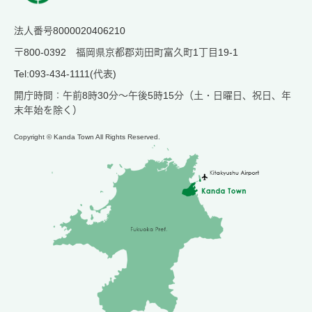
法人番号8000020406210
〒800-0392 福岡県京都郡苅田町富久町1丁目19-1
Tel:093-434-1111(代表)
開庁時間：午前8時30分～午後5時15分（土・日曜日、祝日、年
末年始を除く）
Copyright © Kanda Town All Rights Reserved.