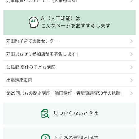
先輩職員インタビュー（人事秘書課）
AI（人工知能）は
こんなページをおすすめします
苅田町子育て支援センター
苅田まちゼミ参加店舗を募集します！
公民館 夏休み子ども講座
出張講座案内
第29回まちの歴史講座「浦田健作・青龍窟調査50年の軌跡」
見つからないときは
よくある質問と回答