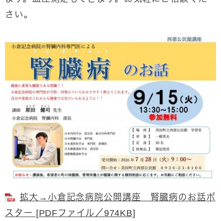
さい。
拡大→小倉記念病院公開講座 腎臓病のお話ポ
スター [PDFファイル／974KB]