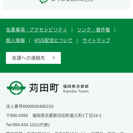
免責事項・アクセシビリティ
リンク・著作権
個人情報
RSS配信について
サイトマップ
各課への連絡先
法人番号8000020406210
〒800-0392 福岡県京都郡苅田町富久町1丁目19-1
Tel:093-434-1111(代表)