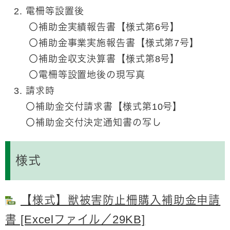
電柵等設置後
〇補助金実績報告書【様式第6号】
〇補助金事業実施報告書【様式第7号】
〇補助金収支決算書【様式第8号】
〇電柵等設置地
後の現写真
請求時
〇補助金交付請求書【様式第10号】
〇補助金交付決定通知書の写し
様式
【様式】獣被害防止柵購入補助金申請
書 [Excelファイル／29KB]