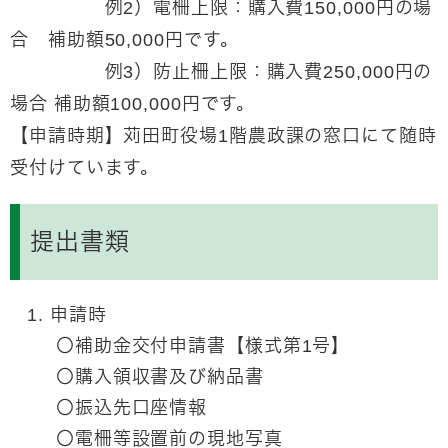
例2）電柵上限：購入費150,000円の場
合 補助額50,000円です。
例3）防止柵上限：購入費250,000円の
場合 補助額100,000円です。​
【申請時期】
苅田町役場1階農政課の窓口にて随時
受付けています。
提出書類
申請時
〇補助金交付申請書【様式第1号】
〇購入領収書及び納品書
〇振込先口座情報
〇電柵等設置
前の現地写真