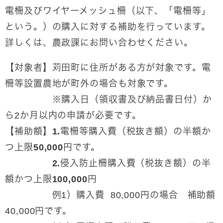
電柵及びワイヤーメッシュ柵（以下、「電柵等」
という。）の購入に対する補助を行っています。
詳しくは、農政課にお問い合わせください。
【対象者】苅田町に住所がある方が対象です。
電
柵等設置農地が町外の場合も対象です。
※購入日（領収書及び納品書日付）か
ら2か月以内の申請が必要です。
【補助額】1.電柵等購入費（税抜き額）の半額か
つ上限50,000円です。
2.侵入防止柵購入費（税抜き額）の半
額かつ上限100,000円
例1）購入費 80,000円の場合 補助額
40,000円です。