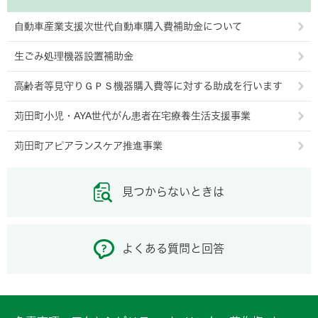
自動車産業支援次世代自動車購入費補助金について
生ごみ処理機器設置補助金
高齢者等見守りＧＰＳ機器購入費等に対する助成を行います
苅田町小児・AYA世代がん患者在宅療養生活支援事業
苅田町アピアランスケア推進事業
見つからないときは
よくある質問と回答