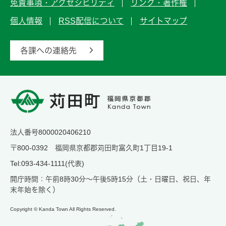
免責事項・アクセシビリティ
リンク・著作権
個人情報
RSS配信について
サイトマップ
各課への連絡先
法人番号8000020406210
〒800-0392 福岡県京都郡苅田町富久町1丁目19-1
Tel:093-434-1111(代表)
開庁時間：午前8時30分～午後5時15分（土・日曜日、祝日、年
末年始を除く）
Copyright © Kanda Town All Rights Reserved.