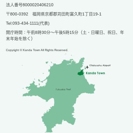
法人番号8000020406210
〒800-0392 福岡県京都郡苅田町富久町1丁目19-1
Tel:093-434-1111(代表)
開庁時間：午前8時30分～午後5時15分（土・日曜日、祝日、年
末年始を除く）
Copyright © Kanda Town All Rights Reserved.