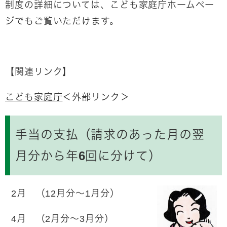
制度の詳細については、こども家庭庁ホームペー
ジでもご覧いただけます。
【関連リンク】
こども家庭庁
＜外部リンク＞
手当の支払（請求のあった月の翌
月分から年6回に分けて）
2月 （12月分～1月分）
4月 （2月分～3月分）