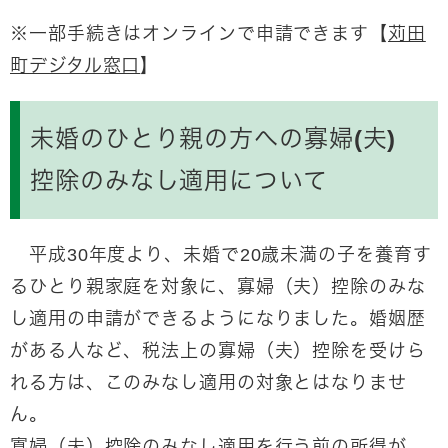
※一部手続きはオンラインで申請できます【
苅田
町デジタル窓口
】​
未婚のひとり親の方への寡婦(夫)
控除のみなし適用について
平成30年度より、未婚で20歳未満の子を養育す
るひとり親家庭を対象に、寡婦（夫）控除のみな
し適用の申請ができるようになりました。婚姻歴
がある人など、税法上の寡婦（夫）控除を受けら
れる方は、このみなし適用の対象とはなりませ
ん。
寡婦（夫）控除のみなし適用を行う前の所得が、