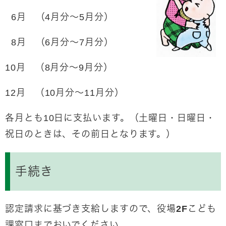
6月 （4月分～5月分）
8月 （6月分～7月分）
10月 （8月分～9月分）
12月 （10月分～11月分）
各月とも10日に支払います。（土曜日・日曜日・
祝日のときは、その前日となります。）
手続き
認定請求に基づき支給しますので、役場2Fこども
課窓口までおいでください。