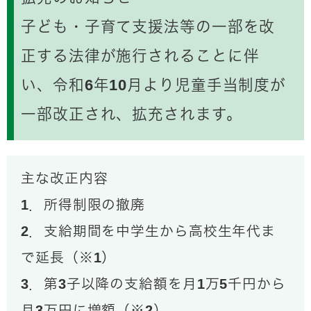
子ども・子育て支援法等の一部を改
正する法律が施行されることに伴
い、令和6年10月より児童手当制度が
一部改正され、拡充されます。
主な改正内容
1．所得制限の撤廃
2．支給期間を中学生から高校生年代ま
で延長（※1）
3．第3子以降の支給額を月1万5千円から
月3万円に増額（※2）