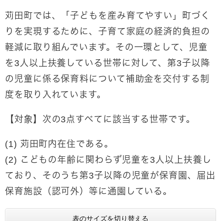
苅田町では、「子どもを産み育てやすい」町づく
りを実現するために、子育て家庭の経済的負担の
軽減に取り組んでいます。その一環として、児童
を3人以上扶養している世帯に対して、第3子以降
の児童に係る保育料について補助金を交付する制
度を取り入れています。
【対象】次の3点すべてに該当する世帯です。
(1) 苅田町内在住である。
(2) こどもの年齢に関わらず児童を3人以上扶養し
ており、そのうち第3子以降の児童が保育園、届出
保育施設（認可外）等に通園している。
表のサイズを切り替える