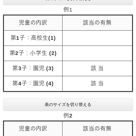
例1
児童の内訳
該当の有無
第1子：高校生(1)
第2子：小学生 (2)
第3子：園児 (3)
該 当
第4子：園児 (4)
該 当
表のサイズを切り替える
例2
児童の内訳
該当の有無