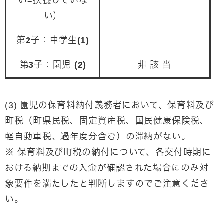
い=扶養していな
い）
第2子：中学生(1)
第3子：園児 (2)
非 該 当
(3) 園児の保育料納付義務者において、保育料及び
町税（町県民税、固定資産税、国民健康保険税、
軽自動車税、過年度分含む）の滞納がない。
※ 保育料及び町税の納付について、各交付時期に
おける納期までの入金が確認された場合にのみ対
象要件を満たしたと判断しますのでご注意くださ
い。