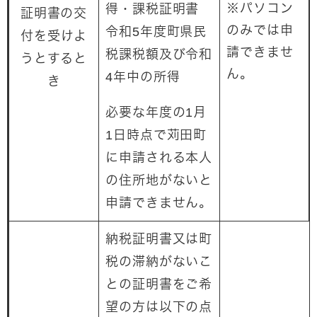
※パソコン
得・課税証明書
証明書の交
のみでは申
令和5年度町県民
付を受けよ
請できませ
税課税額及び令和
うとすると
ん。
4年中の所得
き
必要な年度の1月
1日時点で苅田町
に申請される本人
の住所地がないと
申請できません。
納税証明書又は町
税の滞納がないこ
との証明書をご希
望の方は以下の点