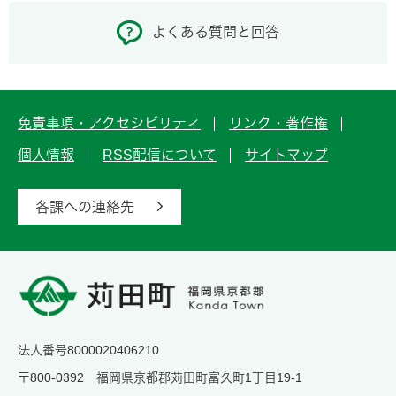
よくある質問と回答
免責事項・アクセシビリティ
リンク・著作権
個人情報
RSS配信について
サイトマップ
各課への連絡先
法人番号8000020406210
〒800-0392 福岡県京都郡苅田町富久町1丁目19-1