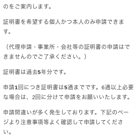
のをご案内します。
証明書を希望する
個人かつ本人のみ
申請できま
す。
（代理申請・事業所・会社等の証明書の申請はで
きませんのでご了承ください。）
証明書は
過去5年分
です。
申請1回につき証明書は5通まで
です。6通以上必要
な場合は、2回に分けて申請をお願いいたします。
申請間違いが多く発生しております。下記のペー
ジより注意事項等よく確認して申請してくださ
い。