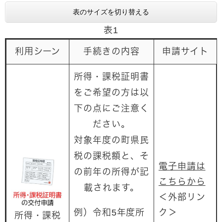
表のサイズを切り替える
表1
利用シーン
手続きの内容
申請サイト
所得・課税証明書
をご希望の方は以
下の点にご注意く
ださい。
対象年度の町県民
税の課税額と、そ
電子申請は
の前年の所得が記
こちらから
載されます。
＜外部リン
例）令和5年度所
ク＞
所得・課税