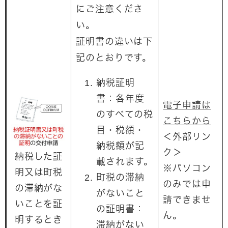
にご注意くださ
い。
証明書の違いは下
記のとおりです。
納税証明
書：各年度
電子申請は
のすべての税
こちらから
目・税額・
＜外部リン
納税額が記
ク＞
納税した証
載されます。
※パソコン
明又は町税
町税の滞納
のみでは申
の滞納がな
がないこと
請できませ
いことを証
の証明書：
ん。
明するとき
滞納がない