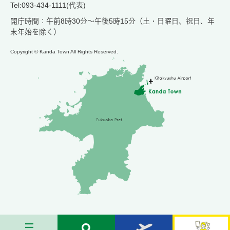
Tel:093-434-1111(代表)
開庁時間：午前8時30分～午後5時15分（土・日曜日、祝日、年
末年始を除く）
Copyright © Kanda Town All Rights Reserved.
メ
検
お
苅
ニ
索
す