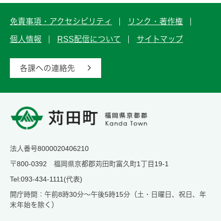
免責事項・アクセシビリティ
リンク・著作権
個人情報
RSS配信について
サイトマップ
各課への連絡先
法人番号8000020406210
〒800-0392 福岡県京都郡苅田町富久町1丁目19-1
Tel:093-434-1111(代表)
開庁時間：午前8時30分～午後5時15分（土・日曜日、祝日、年
末年始を除く）