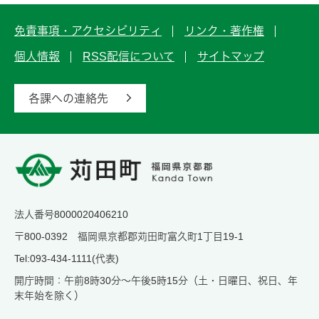
免責事項・アクセシビリティ
リンク・著作権
個人情報
RSS配信について
サイトマップ
各課への連絡先
法人番号8000020406210
〒800-0392 福岡県京都郡苅田町富久町1丁目19-1
Tel:093-434-1111(代表)
開庁時間：午前8時30分～午後5時15分（土・日曜日、祝日、年
末年始を除く）