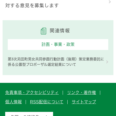
対する意見を募集します
関連情報
計画・事業・政策
第3次苅田町男女共同参画行動計画（後期）策定業務委託に
係る公募型プロポーザル選定結果について
免責事項・アクセシビリティ
リンク・著作権
個人情報
RSS配信について
サイトマップ