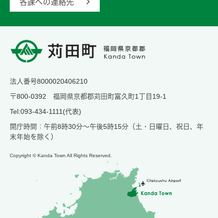
各課への連絡先
法人番号8000020406210
〒800-0392 福岡県京都郡苅田町富久町1丁目19-1
Tel:093-434-1111(代表)
開庁時間：午前8時30分～午後5時15分（土・日曜日、祝日、年
末年始を除く）
Copyright © Kanda Town All Rights Reserved.