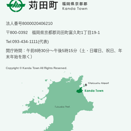
法人番号8000020406210
〒800-0392 福岡県京都郡苅田町富久町1丁目19-1
Tel:093-434-1111(代表)
開庁時間：午前8時30分～午後5時15分（土・日曜日、祝日、年
末年始を除く）
Copyright © Kanda Town All Rights Reserved.