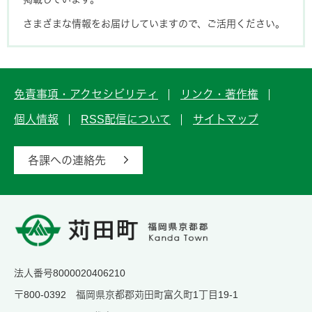
さまざまな情報をお届けしていますので、ご活用ください。
免責事項・アクセシビリティ
リンク・著作権
個人情報
RSS配信について
サイトマップ
各課への連絡先
法人番号8000020406210
〒800-0392 福岡県京都郡苅田町富久町1丁目19-1