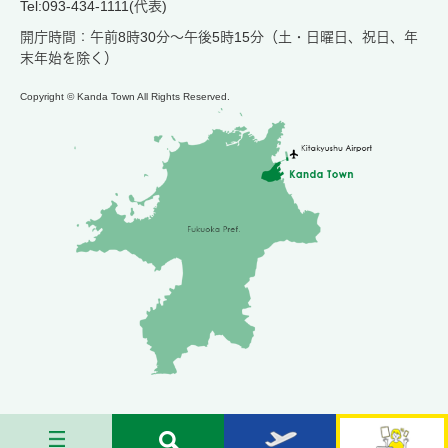
Tel:093-434-1111(代表)
開庁時間：午前8時30分～午後5時15分（土・日曜日、祝日、年
末年始を除く）
Copyright © Kanda Town All Rights Reserved.
メ
検
お
苅
ニ
索
す
田