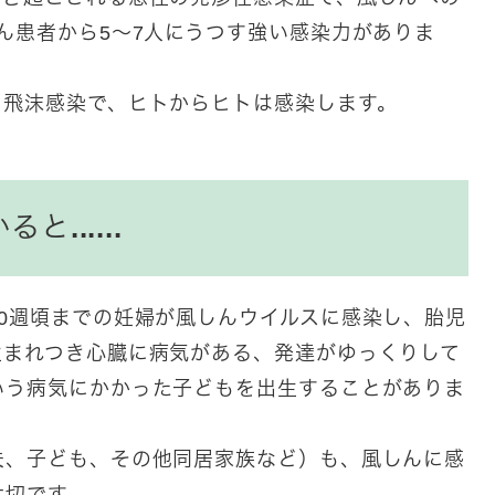
ん患者から5～7人にうつす強い感染力がありま
、飛沫感染で、ヒトからヒトは感染します。
......
0週頃までの妊婦が風しんウイルスに感染し、胎児
生まれつき心臓に病気がある、発達がゆっくりして
いう病気にかかった子どもを出生することがありま
夫、子ども、その他同居家族など）も、風しんに感
大切です。