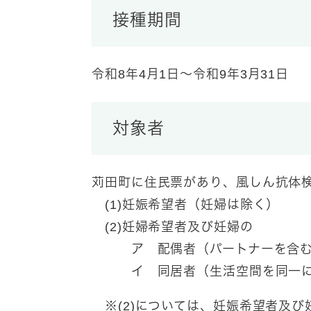
接種期間
令和8年4月1日～令和9年3月31日
対象者
苅田町に住民票があり、風しん抗体
(1)妊娠希望者（妊婦は除く）
(2)妊婦希望者及び妊婦の
ア 配偶者（パートナーを含む
イ 同居者（生活空間を同一に
※(2)については、妊娠希望者及び