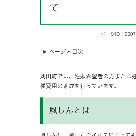
て
ページID：0007
ページ内目次
苅田町では、妊娠希望者の方または
種費用の助成を行っています。
風しんとは
風しんは、風しんウイルスによって