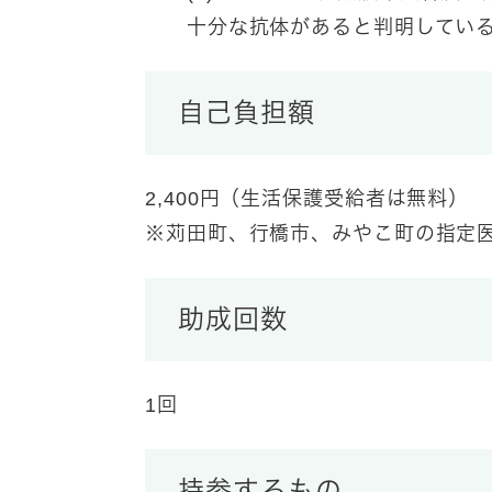
十分な抗体があると判明している
自己負担額
2,400円（生活保護受給者は無料）
※苅田町、行橋市、みやこ町の指定
助成回数
1回
持参するもの