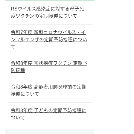
RSウイルス感染症に対する母子免
疫ワクチンの定期接種について
令和7年度 新型コロナウイルス・イ
ンフルエンザの定期予防接種につい
て
令和8年度 帯状疱疹ワクチン 定期予
防接種
令和8年度 高齢者用肺炎球菌の定期
接種について
令和8年度 子どもの定期予防接種に
ついて