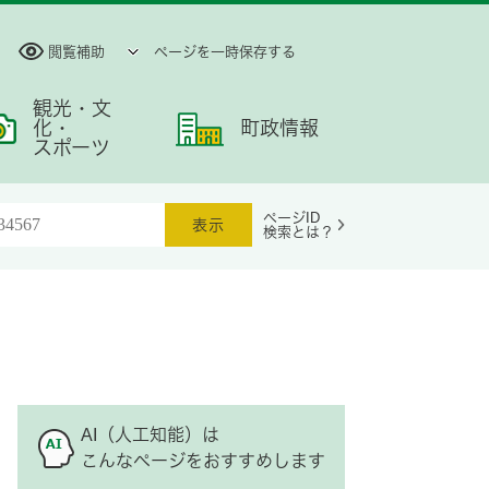
閲覧補助
ページを一時保存する
観光・文
化・
町政情報
スポーツ
ページID
検索とは？
AI（人工知能）は
こんなページをおすすめします