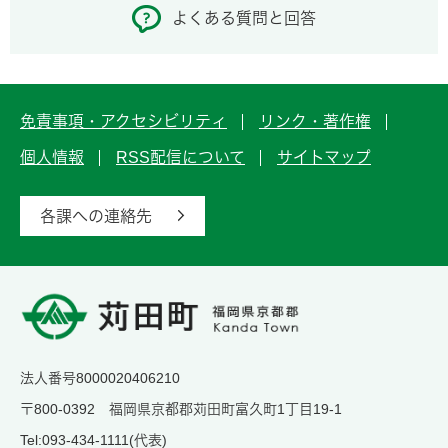
よくある質問と回答
免責事項・アクセシビリティ
リンク・著作権
個人情報
RSS配信について
サイトマップ
各課への連絡先
法人番号8000020406210
〒800-0392 福岡県京都郡苅田町富久町1丁目19-1
Tel:093-434-1111(代表)