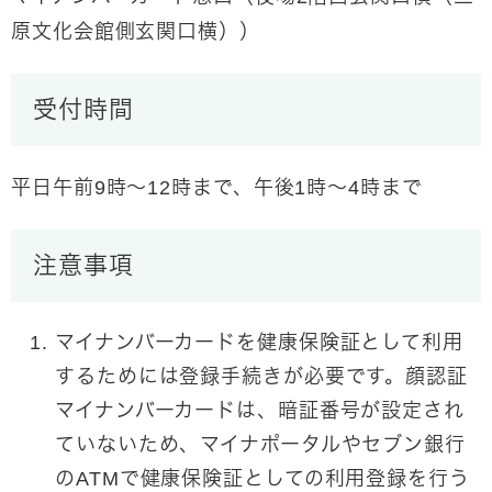
原文化会館側玄関口横））
受付時間
平日午前9時～12時まで、午後1時～4時まで
注意事項
マイナンバーカードを健康保険証として利用
するためには登録手続きが必要です。顔認証
マイナンバーカードは、暗証番号が設定され
ていないため、マイナポータルやセブン銀行
のATMで健康保険証としての利用登録を行う