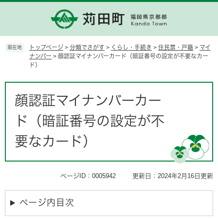
ペ
メ
ー
ニ
ジ
ュ
の
ー
先
を
トップページ
>
分類でさがす
>
くらし・手続き
>
住民票・戸籍
>
マイ
現在地
頭
飛
ナンバー
>
顔認証マイナンバーカード（暗証番号の設定が不要なカー
ド）
で
ば
す。
し
て
本
本
文
顔認証マイナンバーカー
文
へ
ド（暗証番号の設定が不
要なカード）
ページID：0005942
更新日：2024年2月16日更新
ページ内目次