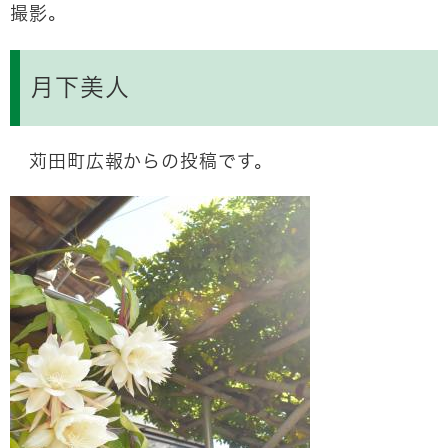
撮影。
月下美人
苅田町広報からの投稿です。