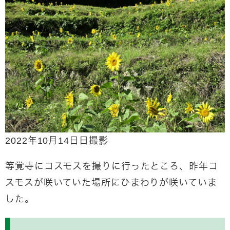
2022年10月14日日撮影
等覚寺にコスモスを撮りに行ったところ、昨年コ
スモスが咲いていた場所にひまわりが咲いていま
した。