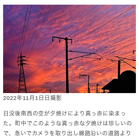
2022年11月1日日撮影
日没後南西の空が夕焼けにより真っ赤に染まっ
た。町中でこのような真っ赤な夕焼けは珍しいの
で、急いでカメラを取り出し線路沿いの道路より