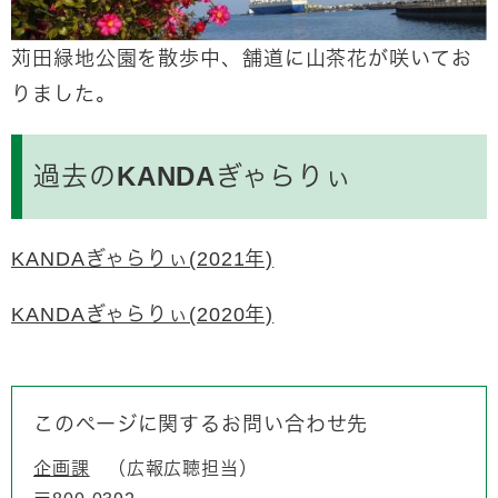
苅田緑地公園を散歩中、舗道に山茶花が咲いてお
りました。
過去のKANDAぎゃらりぃ
KANDAぎゃらりぃ(2021年)
KANDAぎゃらりぃ(2020年)
このページに関するお問い合わせ先
企画課
広報広聴担当