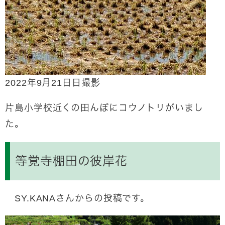
2022年9月21日日撮影
片島小学校近くの田んぼにコウノトリがいまし
た。
等覚寺棚田の彼岸花
SY.KANAさんからの投稿です。