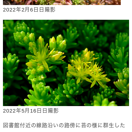
2022年2月6日日撮影
2022年5月16日日撮影
図書館付近の線路沿いの路傍に苔の様に群生した