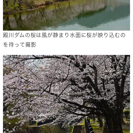
殿川ダムの桜は風が静まり水面に桜が映り込むの
を待って撮影