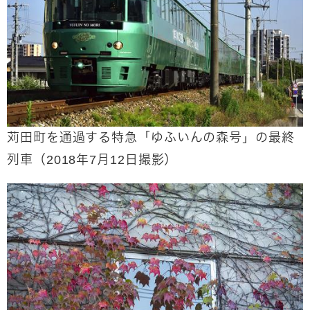
苅田町を通過する特急「ゆふいんの森号」の最終
列車（2018年7月12日撮影）