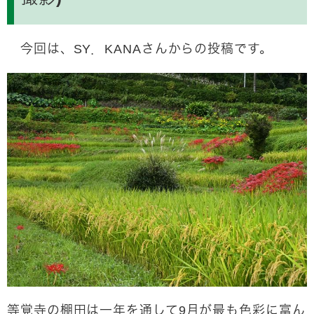
今回は、SY．KANAさんからの投稿です。
等覚寺の棚田は一年を通して9月が最も色彩に富ん