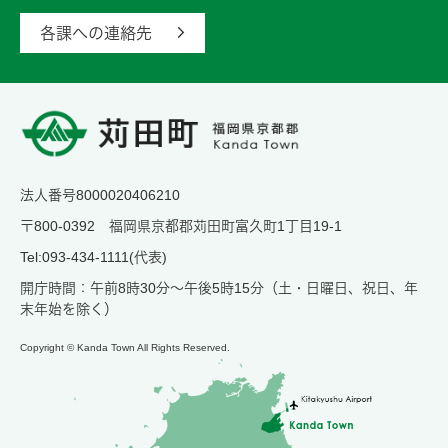
各課への連絡先
法人番号8000020406210
〒800-0392 福岡県京都郡苅田町富久町1丁目19-1
Tel:093-434-1111(代表)
開庁時間：午前8時30分～午後5時15分（土・日曜日、祝日、年
末年始を除く）
Copyright © Kanda Town All Rights Reserved.