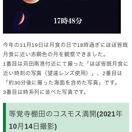
今年の11月19日は月食の日で18時過ぎにほぼ皆既
月食に近い赤銅色の月を観察できました。
1番目は苅田南港付近にて撮った「ほぼ皆既月食に
近い時刻の写真（望遠レンズ使用）」、2番目は
「約30分後に撮った海面を含めた写真」です。
3番目は時系列に並べた写真です。
等覚寺棚田のコスモス満開(2021年
10月14日撮影)