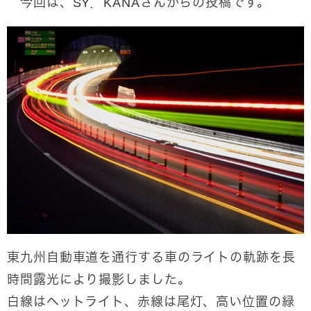
今回は、SY．KANAさんからの投稿です。
東九州自動車道を通行する車のライトの軌跡を長
時間露光により撮影しました。
白線はヘットライト、赤線は尾灯、高い位置の緑