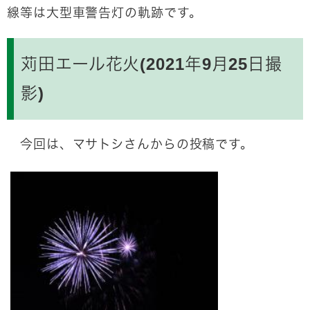
線等は大型車警告灯の軌跡です。
苅田エール花火(2021年9月25日撮
影)
今回は、マサトシさんからの投稿です。