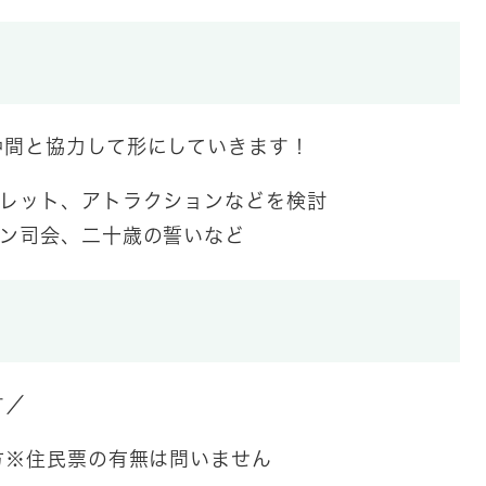
仲間と協力して形にしていきます！
レット、アトラクションなどを検討
ン司会、二十歳の誓いなど
す／
方※住民票の有無は問いません