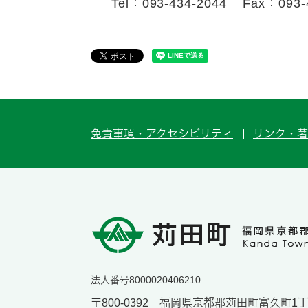
Tel：093-434-2044
Fax：093-
免責事項・アクセシビリティ
リンク・著
法人番号8000020406210
〒800-0392 福岡県京都郡苅田町富久町1丁目