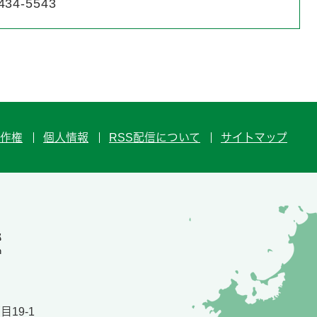
434-5543
作権
個人情報
RSS配信について
サイトマップ
19-1