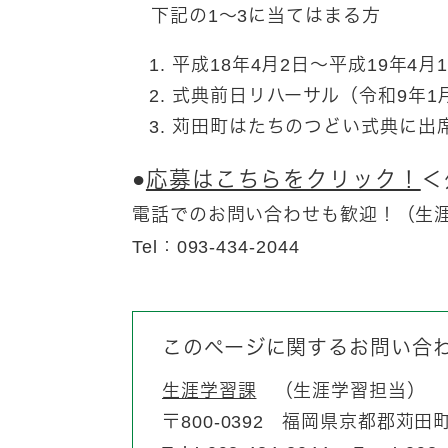
下記の1～3に当てはまる方
平成18年4月2日～平成19年4月
式典前日リハーサル（令和9年1
苅田町はたちのつどい式典に出席
●
応募はこちらをクリック！
＜
電話でのお問い合わせも歓迎！（生
Tel：093-434-2044​
このページに関するお問い合
生涯学習課
生涯学習担当
〒800-0392
福岡県京都郡苅田町富