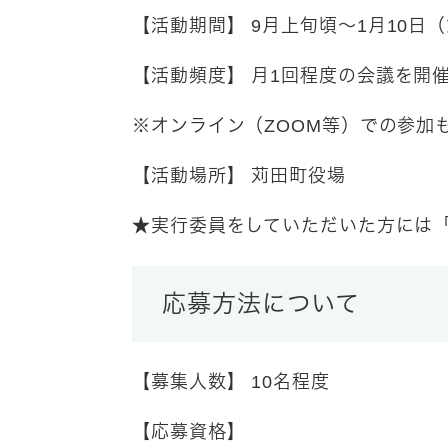
【活動期間】
9月上旬頃～1月10日
【活動頻度】
月1回程度の会議を開催
※オンライン（ZOOM等）での参加
【活動場所】
苅田町役場
★実行委員をしていただいた方には
応募方法について
【募集人数】
10名程度
【応募資格】