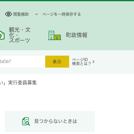
閲覧補助
ページを一時保存する
観光・文
化・
町政情報
スポーツ
ページID
検索とは？
い」実行委員募集
見つからないときは