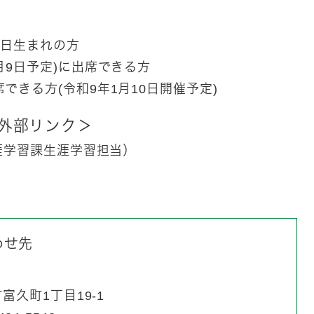
1日生まれの方
月9日予定)に出席できる方
できる方(令和9年1月10日開催予定)
外部リンク＞
涯学習課生涯学習担当）
わせ先
久町1丁目19-1