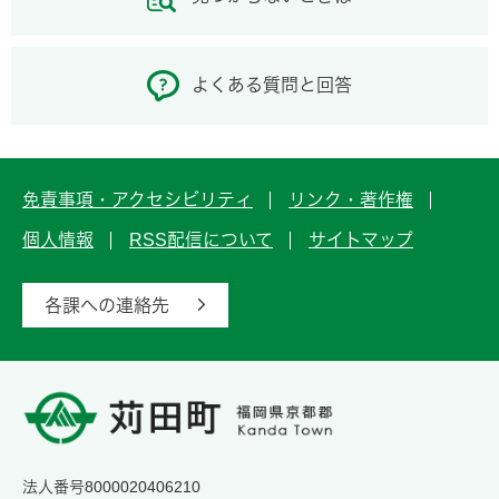
よくある質問と回答
免責事項・アクセシビリティ
リンク・著作権
個人情報
RSS配信について
サイトマップ
各課への連絡先
法人番号8000020406210