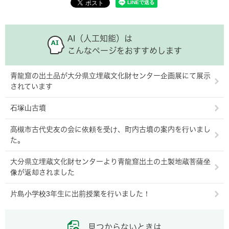
AI（人工知能）は
こんなページをおすすめします
青龍窟の出土品が大分県立埋蔵文化財センター企画展にて展示
されています
石塚山古墳
高槻市古代史友の会に依頼を受け、町内古墳の案内を行いまし
た。
大分県立埋蔵文化財センターより青龍窟出土の土製地蔵菩薩坐
像が返却されました
片島小学校3年生に出前授業を行いました！
見つからないときは