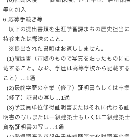
(6)社会保険 健康保険、厚生年金、雇用保険
等に加入
6.応募手続き等
以下の提出書類を生涯学習課まちの歴史担当に
持参または郵送のこと。
※提出された書類はお返ししません。
(1)履歴書（市販のもので写真を貼ったものに記
載すること。なお、学歴は高等学校から記載する
こと）…1通
(2)最終学歴の卒業（修了）証明書もしくは卒業
（修了）証書の写し…1通
(3)学芸員単位修得証明書またはそれに代わる証
明書の写しまたは一級建築士もしくは二級建築士
資格証明書の写し…1通