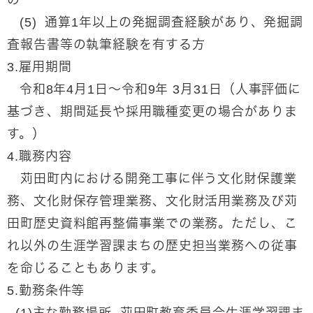
の
(5) 通算1年以上の発掘調査経験があり、発掘調
査報告書等の執筆経験を有する方
3.雇用期間
令和8年4月1日～令和9年 3月31日（人事評価に
基づき、期間延長や採用職種変更の場合がありま
す。）
4.職務内容​
​ 苅田町内における開発工事に伴う文化財保護業
務、文化財保存管理業務、文化財活用業務及び苅
田町歴史資料館再整備事業での業務。ただし、こ
れ以外の生涯学習課まちの歴史担当業務への従事
を命じることもあります。
5.勤務条件等