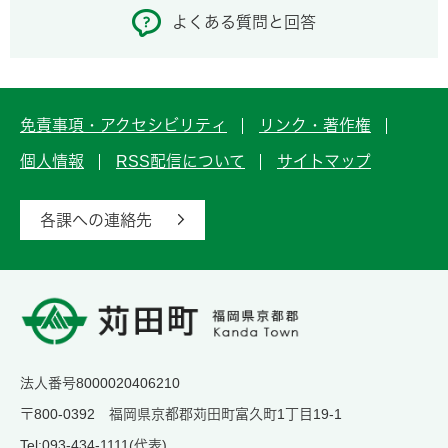
よくある質問と回答
免責事項・アクセシビリティ
リンク・著作権
個人情報
RSS配信について
サイトマップ
各課への連絡先
法人番号8000020406210
〒800-0392 福岡県京都郡苅田町富久町1丁目19-1
Tel:093-434-1111(代表)