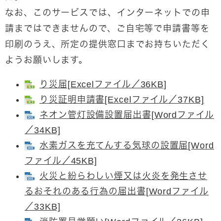
なお、このサービスでは、インターネットでの申
請まではできませんので、ご自宅等で申請書等を
印刷のうえ、所定の提供窓口までお持ちいただく
ようお願いします。
り災届[Excelファイル／36KB]
り災証明申請書[Excelファイル／37KB]
ネオン管灯設備設置届出書[Wordファイル
／34KB]
水素ガスを充てんする気球の設置届[Word
ファイル／45KB]
火災と紛らわしい煙又は火炎を発生させ
るおそれのある行為の届出書[Wordファイル
／33KB]