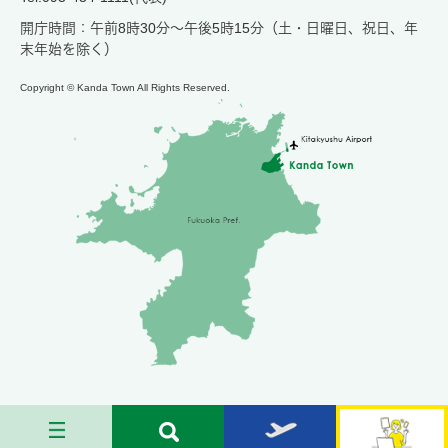
開庁時間：午前8時30分～午後5時15分（土・日曜日、祝日、年
末年始を除く）
Copyright © Kanda Town All Rights Reserved.
メ
検
お
苅
ニ
索
す
田