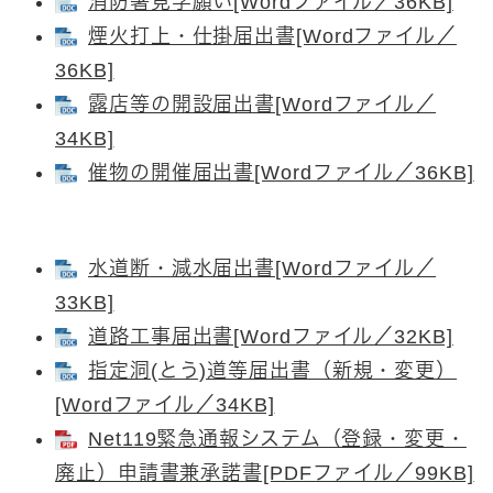
消防署見学願い[Wordファイル／36KB]
煙火打上・仕掛届出書[Wordファイル／
36KB]
露店等の開設届出書[Wordファイル／
34KB]
催物の開催届出書[Wordファイル／36KB]
水道断・減水届出書[Wordファイル／
33KB]
道路工事届出書[Wordファイル／32KB]
指定洞(とう)道等届出書（新規・変更）
[Wordファイル／34KB]
Net119緊急通報システム（登録・変更・
廃止）申請書兼承諾書[PDFファイル／99KB]