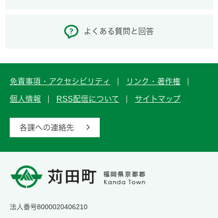
よくある質問と回答
免責事項・アクセシビリティ
リンク・著作権
個人情報
RSS配信について
サイトマップ
各課への連絡先
法人番号8000020406210