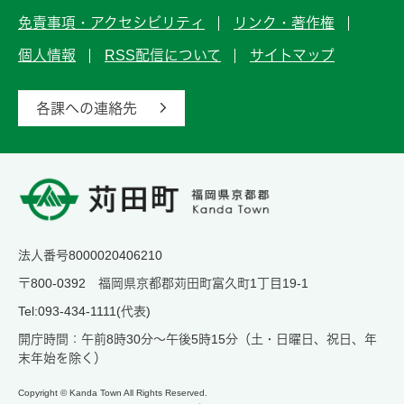
免責事項・アクセシビリティ
リンク・著作権
個人情報
RSS配信について
サイトマップ
各課への連絡先
法人番号8000020406210
〒800-0392 福岡県京都郡苅田町富久町1丁目19-1
Tel:093-434-1111(代表)
開庁時間：午前8時30分～午後5時15分（土・日曜日、祝日、年
末年始を除く）
Copyright © Kanda Town All Rights Reserved.