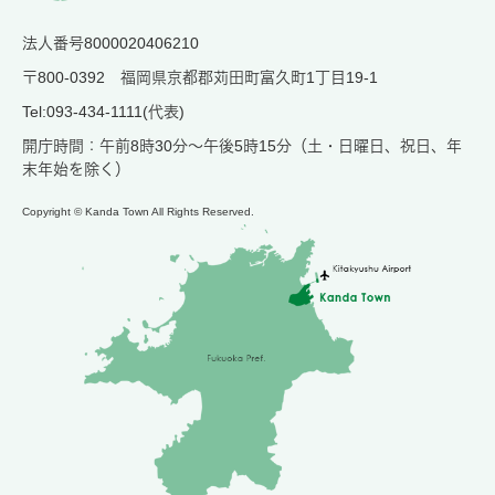
法人番号8000020406210
〒800-0392 福岡県京都郡苅田町富久町1丁目19-1
Tel:093-434-1111(代表)
開庁時間：午前8時30分～午後5時15分（土・日曜日、祝日、年
末年始を除く）
Copyright © Kanda Town All Rights Reserved.