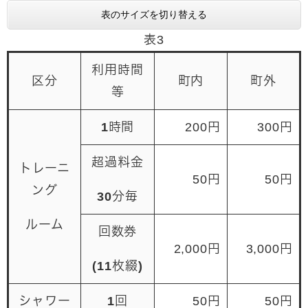
表のサイズを切り替える
表3
利用時間
区分
町内
町外
等
1時間
200円
300円
超過料金
トレーニ
50円
50円
ング
30分毎
ルーム
回数券
2,000円
3,000円
(11枚綴)
シャワー
1回
50円
50円