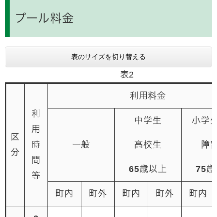
プール料金
表のサイズを切り替える
表2
利用料金
利
中学生
小学
用
区
時
一般
高校生
障
分
間
65歳以上
75
等
町内
町外
町内
町外
町内