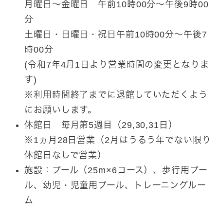
月曜日～金曜日 午前10時00分～午後9時00
分
土曜日・日曜日・祝日午前10時00分～午後7
時00分
(令和7年4月1日より営業時間の変更となりま
す)
※利用時間終了までに退館していただくよう
にお願いします。
休館日 毎月第5週目（29,30,31日）​
※1ヵ月28日営業（2月はうるう年でない限り
休館日なしで営業）
施設：プール（25m×6コース）、歩行用プー
ル、幼児・児童用プール、トレーニングルー
ム