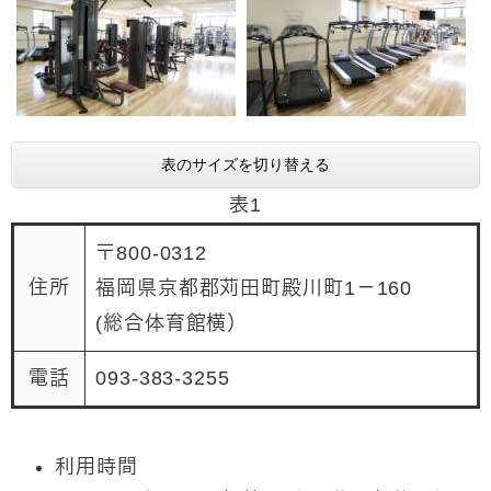
表のサイズを切り替える
表1
〒800-0312
住所
福岡県京都郡苅田町殿川町1－160
(総合体育館横）
電話
093-383-3255
利用時間