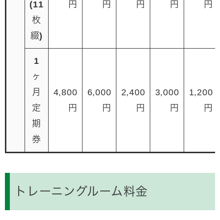
(11
円
円
円
円
円
枚
綴)
1
ヶ
月
4,800
6,000
2,400
3,000
1,200
定
円
円
円
円
円
期
券
トレーニングルーム料金