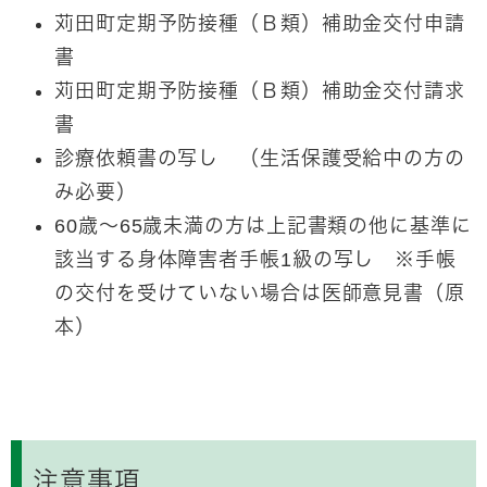
苅田町定期予防接種（Ｂ類）補助金交付申請
書
苅田町定期予防接種（Ｂ類）補助金交付請求
書
診療依頼書の写し （生活保護受給中の方の
み必要）
60歳～65歳未満の方は上記書類の他に基準に
該当する身体障害者手帳1級の写し ※手帳
の交付を受けていない場合は医師意見書（原
本）
注意事項