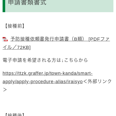
申請書類書式
【接種前】
予防接種依頼書発行申請書（B類） [PDFファ
イル／72KB]
電子申請を希望される方は↓こちらから
https://ttzk.graffer.jp/town-kanda/smart-
apply/apply-procedure-alias/iraisyo
＜外部リンク
＞
【接種後】