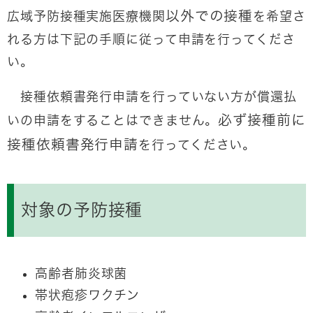
以外での接種
広域予防接種実施医療機関
を希望さ
れる方は下記の手順に従って申請を行ってくださ
い。
接種依頼書発行申請を行っていない方が償還払
必ず接種
前に
いの申請をすることはできません。
接種依頼書発行申請
を行ってください。
対象の予防接種
高齢者肺炎球菌
帯状疱疹ワクチン