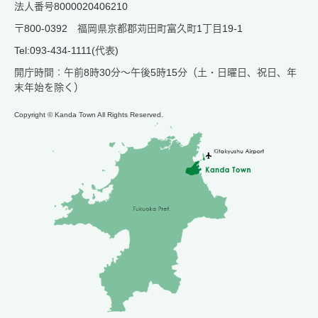
法人番号8000020406210
〒800-0392 福岡県京都郡苅田町富久町1丁目19-1
Tel:093-434-1111(代表)
開庁時間：午前8時30分～午後5時15分（土・日曜日、祝日、年
末年始を除く）
Copyright © Kanda Town All Rights Reserved.