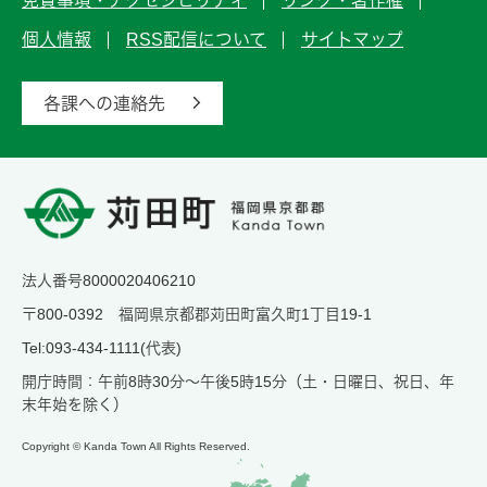
免責事項・アクセシビリティ
リンク・著作権
個人情報
RSS配信について
サイトマップ
各課への連絡先
法人番号8000020406210
〒800-0392 福岡県京都郡苅田町富久町1丁目19-1
Tel:093-434-1111(代表)
開庁時間：午前8時30分～午後5時15分（土・日曜日、祝日、年
末年始を除く）
Copyright © Kanda Town All Rights Reserved.