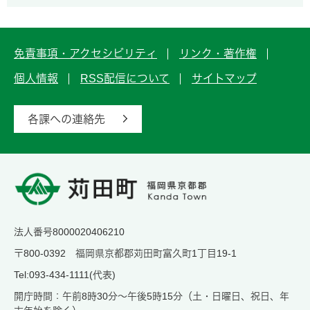
免責事項・アクセシビリティ
リンク・著作権
個人情報
RSS配信について
サイトマップ
各課への連絡先
法人番号8000020406210
〒800-0392 福岡県京都郡苅田町富久町1丁目19-1
Tel:093-434-1111(代表)
開庁時間：午前8時30分～午後5時15分（土・日曜日、祝日、年