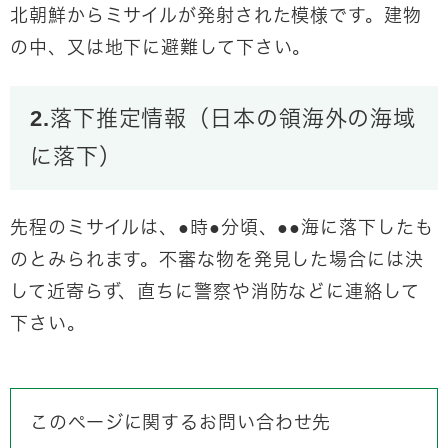
北朝鮮からミサイルが発射された模様です。
建物
の中、又は地下に避難して下さい。
2.落下推定情報（日本の領海外の海域
に落下）
先程のミサイルは、●時●分頃、●●海に落下したも
のとみられます。不審な物を発見した場合には決
して近寄らず、直ちに警察や消防などに連絡して
下さい。
このページに関するお問い合わせ先