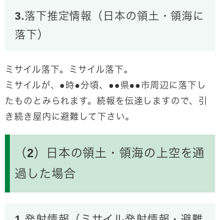
3.落下推定情報（日本の領土・領海に
落下）
ミサイル落下。ミサイル落下。
ミサイルが、●時●分頃、●●県●●市周辺に落下し
たものとみられます。続報を伝達しますので、引
き続き屋内に避難して下さい。
（2）日本の領土・領海の上空を通
過した場合
1.発射情報（ミサイル発射情報・避難