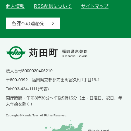
個人情報
RSS配信について
サイトマップ
各課への連絡先
法人番号8000020406210
〒800-0392 福岡県京都郡苅田町富久町1丁目19-1
Tel:093-434-1111(代表)
開庁時間：午前8時30分～午後5時15分（土・日曜日、祝日、年
末年始を除く）
Copyright © Kanda Town All Rights Reserved.