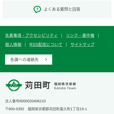
よくある質問と回答
免責事項・アクセシビリティ
リンク・著作権
個人情報
RSS配信について
サイトマップ
各課への連絡先
法人番号8000020406210
〒800-0392 福岡県京都郡苅田町富久町1丁目19-1