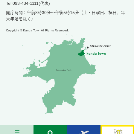
Tel:093-434-1111(代表)
開庁時間：午前8時30分～午後5時15分（土・日曜日、祝日、年
末年始を除く）
Copyright © Kanda Town All Rights Reserved.
メ
検
お
苅
ニ
索
す