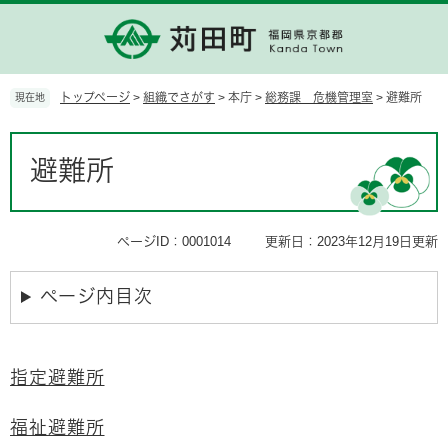
ペ
メ
ー
ニ
ジ
ュ
の
ー
先
を
トップページ
>
組織でさがす
>
本庁
>
総務課 危機管理室
>
避難所
現在地
頭
飛
で
ば
本
す。
し
文
避難所
て
本
文
へ
ページID：0001014
更新日：2023年12月19日更新
ページ内目次
指定避難所
福祉避難所