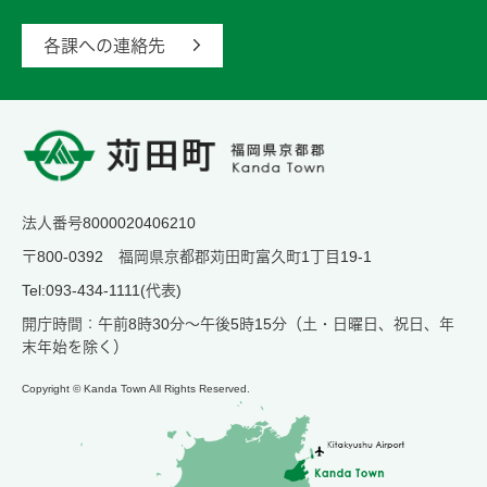
各課への連絡先
法人番号8000020406210
〒800-0392 福岡県京都郡苅田町富久町1丁目19-1
Tel:093-434-1111(代表)
開庁時間：午前8時30分～午後5時15分（土・日曜日、祝日、年
末年始を除く）
Copyright © Kanda Town All Rights Reserved.