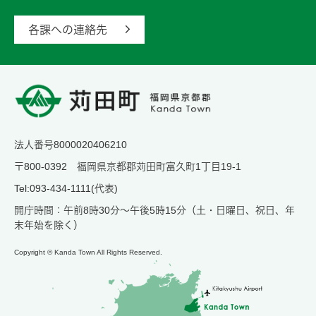
各課への連絡先
法人番号8000020406210
〒800-0392 福岡県京都郡苅田町富久町1丁目19-1
Tel:093-434-1111(代表)
開庁時間：午前8時30分～午後5時15分（土・日曜日、祝日、年
末年始を除く）
Copyright © Kanda Town All Rights Reserved.