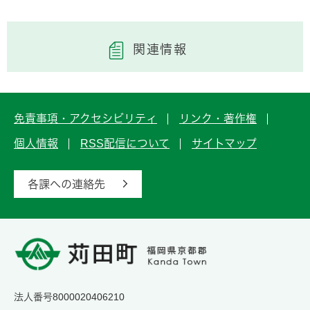
関連情報
免責事項・アクセシビリティ
リンク・著作権
個人情報
RSS配信について
サイトマップ
各課への連絡先
法人番号8000020406210