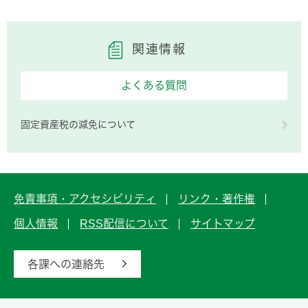
関連情報
よくある質問
固定資産税の減免について
免責事項・アクセシビリティ
リンク・著作権
個人情報
RSS配信について
サイトマップ
各課への連絡先