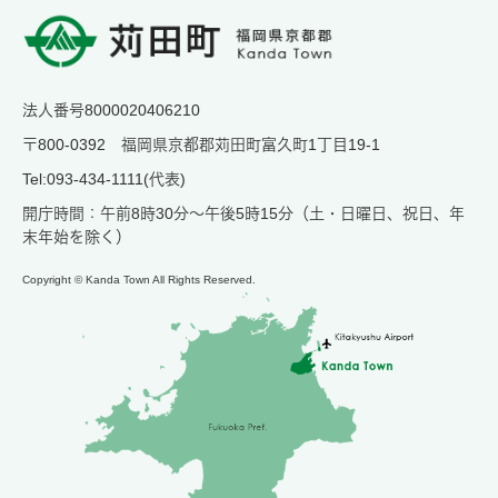
法人番号8000020406210
〒800-0392 福岡県京都郡苅田町富久町1丁目19-1
Tel:093-434-1111(代表)
開庁時間：午前8時30分～午後5時15分（土・日曜日、祝日、年
末年始を除く）
Copyright © Kanda Town All Rights Reserved.