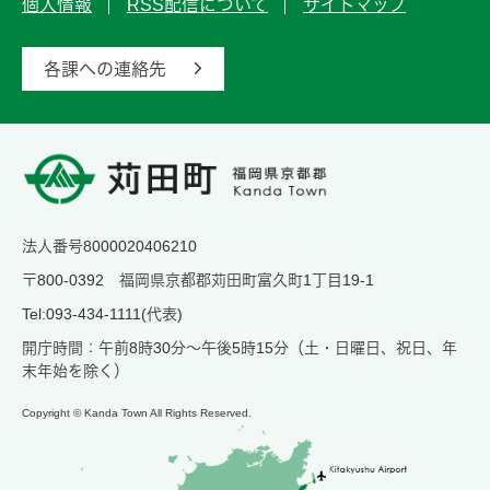
個人情報
RSS配信について
サイトマップ
各課への連絡先
法人番号8000020406210
〒800-0392 福岡県京都郡苅田町富久町1丁目19-1
Tel:093-434-1111(代表)
開庁時間：午前8時30分～午後5時15分（土・日曜日、祝日、年
末年始を除く）
Copyright © Kanda Town All Rights Reserved.