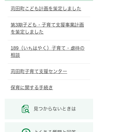
苅田町こども計画を策定しました
第3期子ども・子育て支援事業計画
を策定しました
189（いちはやく）子育て・虐待の
相談
苅田町子育て支援センター
保育に関する手続き
見つからないときは