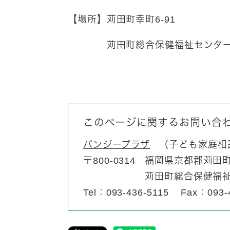
【場所】苅田町幸町6-91
苅田町総合保健福祉センター（
このページに関するお問い合
パンジープラザ
子ども家庭相
〒800-0314
福岡県京都郡苅田町幸
苅田町総合保健福
Tel：093-436-5115
Fax：093-