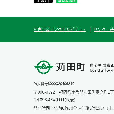
免責事項・アクセシビリティ
リンク・著
法人番号8000020406210
〒800-0392 福岡県京都郡苅田町富久町1丁目
Tel:093-434-1111(代表)
開庁時間：午前8時30分～午後5時15分（