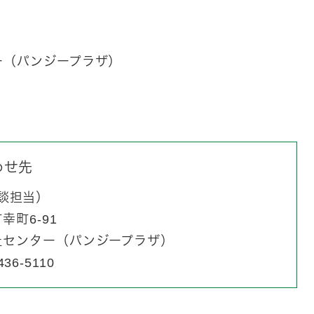
パンジープラザ）
わせ先
談担当
町6-91
祉センター（パンジープラザ）
436-5110