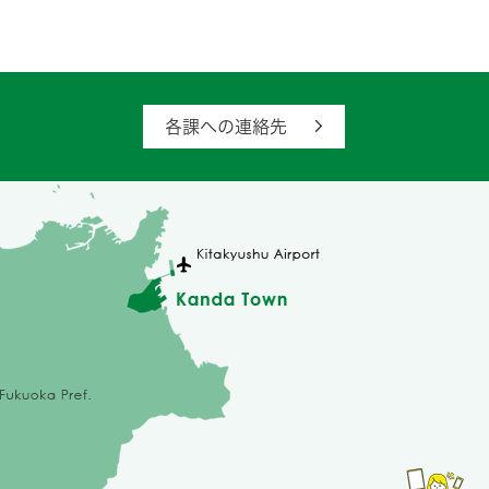
各課への連絡先
苅