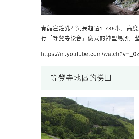
青龍窟鐘乳石洞長超過1,785米，高
行「等覺寺松會」儀式的神聖場所，
https://m.youtube.com/watch?v=_0
等覺寺地區的梯田