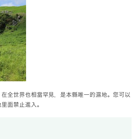
，在全世界也相當罕見，是本縣唯一的濕地。您可以
地里面禁止進入。