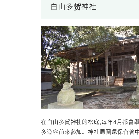
白山多贺神社
在白山多賀神社的松庭,每年4月都會
多遊客前來參加。神社周圍還保留著