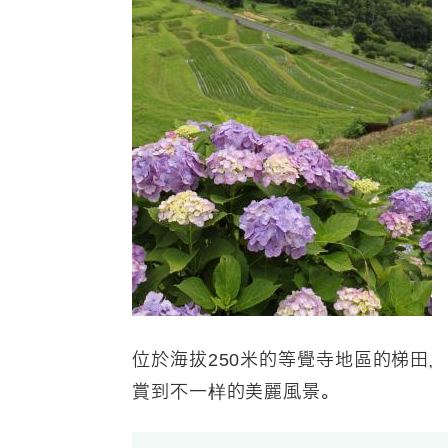
位於海拔250米的等覺寺地區的梯田
賞到不一样的美麗風景。