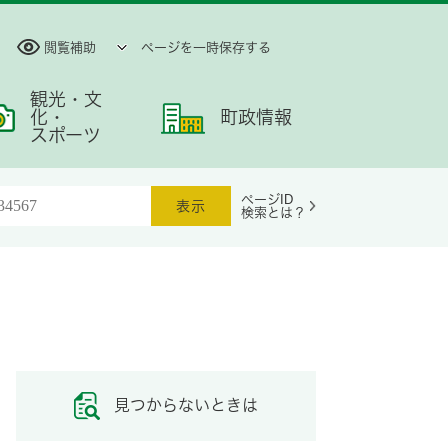
閲覧補助
ページを一時保存する
観光・文
化・
町政情報
スポーツ
ページID
検索とは？
見つからないときは