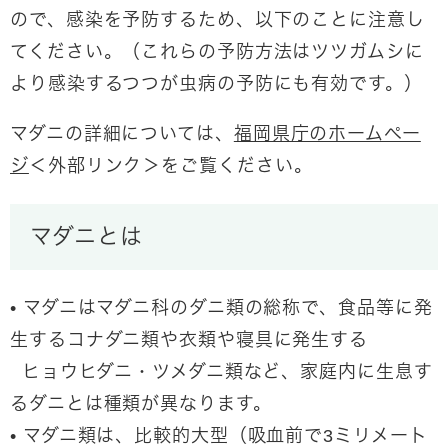
ので、感染を予防するため、以下のことに注意し
てください。（これらの予防方法はツツガムシに
より感染するつつが虫病の予防にも有効です。）
マダニの詳細については、
福岡県庁のホームペー
ジ
＜外部リンク＞
をご覧ください。
マダニとは
• マダニはマダニ科のダニ類の総称で、食品等に発
生するコナダニ類や衣類や寝具に発生する
ヒョウヒダニ・ツメダニ類など、家庭内に生息す
るダニとは種類が異なります。
• マダニ類は、比較的大型（吸血前で3ミリメート