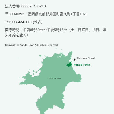
法人番号8000020406210
〒800-0392 福岡県京都郡苅田町富久町1丁目19-1
Tel:093-434-1111(代表)
開庁時間：午前8時30分～午後5時15分（土・日曜日、祝日、年
末年始を除く）
Copyright © Kanda Town All Rights Reserved.