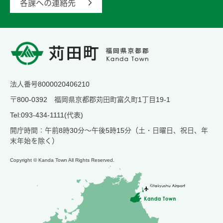
各課への連絡先
法人番号8000020406210
〒800-0392 福岡県京都郡苅田町富久町1丁目19-1
Tel:093-434-1111(代表)
開庁時間：午前8時30分～午後5時15分（土・日曜日、祝日、年
末年始を除く）
Copyright © Kanda Town All Rights Reserved.