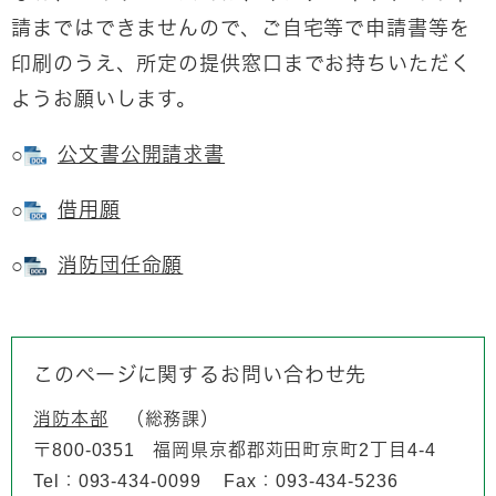
請まではできませんので、ご自宅等で申請書等を
印刷のうえ、所定の提供窓口までお持ちいただく
ようお願いします。
○
公文書公開請求書
○
借用願
○
消防団任命願
このページに関するお問い合わせ先
消防本部
総務課
〒800-0351
福岡県京都郡苅田町京町2丁目4-4
Tel：093-434-0099
Fax：093-434-5236