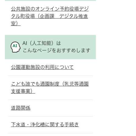
公共施設のオンライン予約役場デジ
タル町役場（企画課 デジタル推進
室）
AI（人工知能）は
こんなページをおすすめします
公園運動施設の利用について
こども誰でも通園制度（乳児等通園
支援事業）
道路関係
下水道・浄化槽に関する手続き