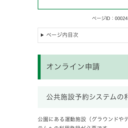
ページID：00024
ページ内目次
オンライン申請
公共施設予約システムの
公園にある運動施設（グラウンドや