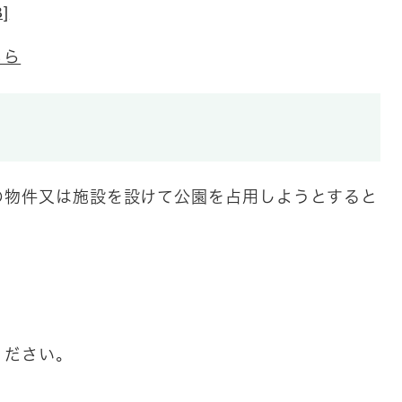
]
ちら
の物件又は施設を設けて公園を占用しようとすると
。
ください。