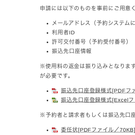
​申請には以下のものを事前にご用意
メールアドレス（予約システム
利用者ID
許可交付番号（予約受付番号）
振込先口座情報
※使用料の返金は振り込みとなりま
が必要です。
振込先口座登録様式[PDFファ
振込先口座登録様式[Excelフ
※予約者と請求者もしくは振込先口
委任状[PDFファイル／70KB