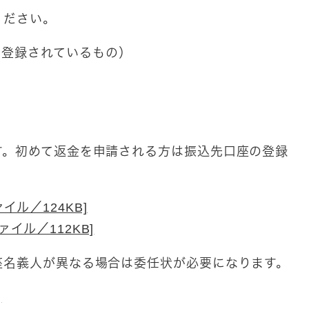
ください。
に登録されているもの）
す。初めて返金を申請される方は振込先口座の登録
イル／124KB]
ァイル／112KB]
座名義人が異なる場合は委任状が必要になります。
]