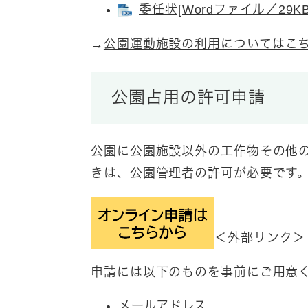
委任状[Wordファイル／29KB
→
公園運動施設の利用についてはこ
公園占用の許可申請
公園に公園施設以外の工作物その他
きは、公園管理者の許可が必要です
＜外部リンク＞
申請には以下のものを事前にご用意
メールアドレス