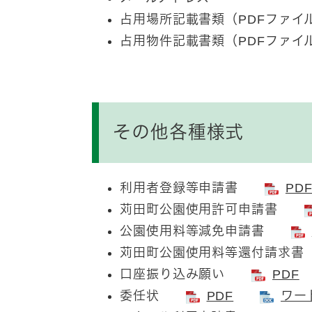
占用場所記載書類（PDFファイ
占用物件記載書類（PDFファイ
その他各種様式
利用者登録等申請書
PD
苅田町公園使用許可申請書
公園使用料等減免申請書
苅田町公園使用料等還付請
口座振り込み願い
PDF
委任状
PDF
ワー