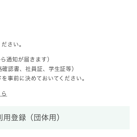
ください。
から通知が届きます）
格確認書、社員証、学生証等）
ドを事前に決めておいてください。
ちら
利用登録（団体用）