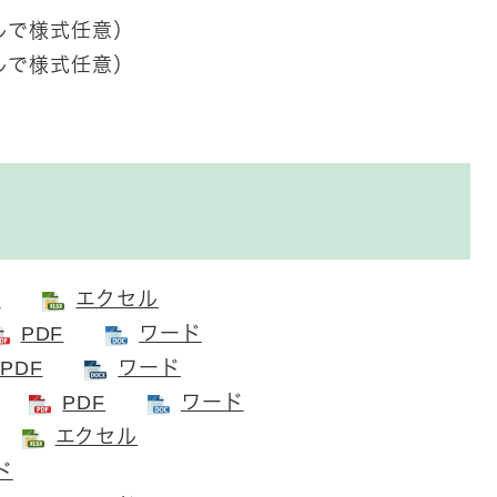
ルで様式任意）
ルで様式任意）
F
エクセル
PDF
ワード
PDF
ワード
求書
PDF
ワード
エクセル
ド