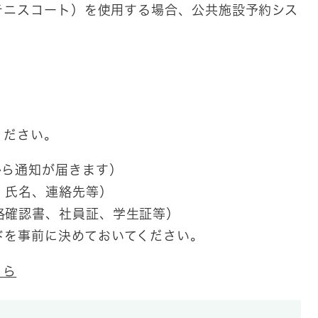
テニスコート）を使用する場合、公共施設予約シス
ください。
から通知が届きます）
、氏名、連絡先等）
格確認書、社員証、学生証等）
ドを事前に決めておいてください。
ちら