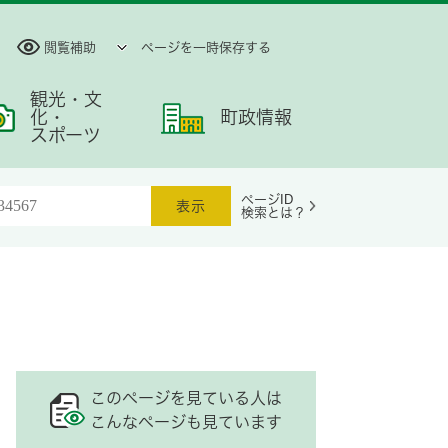
閲覧補助
ページを一時保存する
観光・文
化・
町政情報
スポーツ
ページID
検索とは？
このページを見ている人は
こんなページも見ています