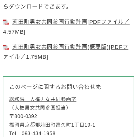
らダウンロードできます。
苅田町男女共同参画行動計画[PDFファイル／
4.57MB]
苅田町男女共同参画行動計画(概要版)[PDFフ
ァイル／1.75MB]
このページに関するお問い合わせ先
総務課 人権男女共同参画室
人権男女共同参画担当
〒800-0392
福岡県京都郡苅田町富久町1丁目19-1
Tel：093-434-1958