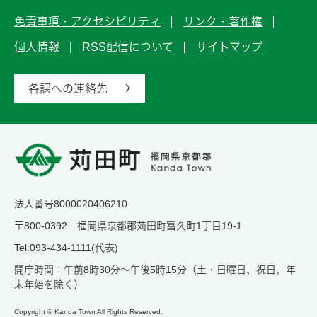
免責事項・アクセシビリティ
リンク・著作権
個人情報
RSS配信について
サイトマップ
各課への連絡先
法人番号8000020406210
〒800-0392 福岡県京都郡苅田町富久町1丁目19-1
Tel:093-434-1111(代表)
開庁時間：午前8時30分～午後5時15分（土・日曜日、祝日、年
末年始を除く）
Copyright © Kanda Town All Rights Reserved.