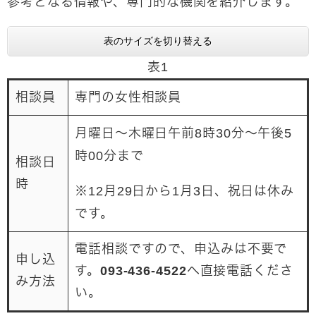
参考となる情報や、専門的な機関を紹介します。
表のサイズを切り替える
表1
相談員
専門の女性相談員
月曜日～木曜日午前8時30分～午後5
時00分まで
相談日
時
※12月29日から1月3日、祝日は休み
です。
電話相談ですので、申込みは不要で
申し込
す。
093‐436-4522
へ直接電話くださ
み方法
い。