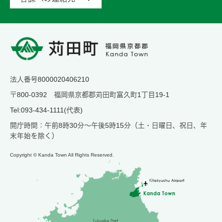
法人番号8000020406210
〒800-0392 福岡県京都郡苅田町富久町1丁目19-1
Tel:093-434-1111(代表)
開庁時間：午前8時30分～午後5時15分（土・日曜日、祝日、年
末年始を除く）
Copyright © Kanda Town All Rights Reserved.