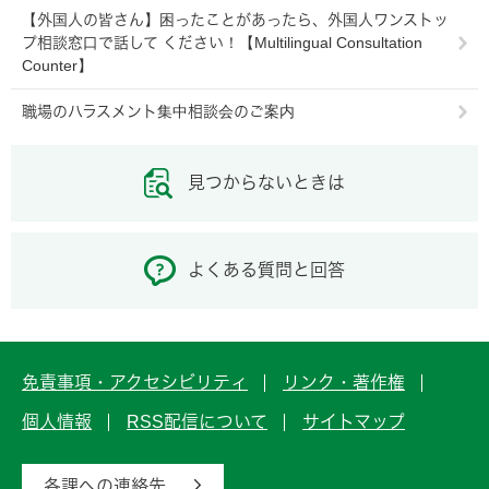
【外国人の皆さん】困ったことがあったら、外国人ワンストッ
プ相談窓口で話して ください！【Multilingual Consultation
Counter】
職場のハラスメント集中相談会のご案内
見つからないときは
よくある質問と回答
免責事項・アクセシビリティ
リンク・著作権
個人情報
RSS配信について
サイトマップ
各課への連絡先