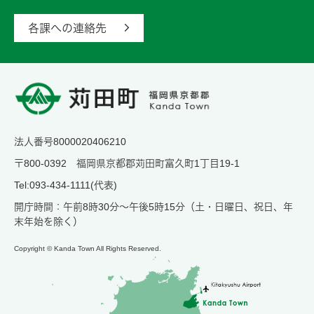
各課への連絡先
法人番号8000020406210
〒800-0392 福岡県京都郡苅田町富久町1丁目19-1
Tel:093-434-1111(代表)
開庁時間：午前8時30分～午後5時15分（土・日曜日、祝日、年
末年始を除く）
Copyright © Kanda Town All Rights Reserved.