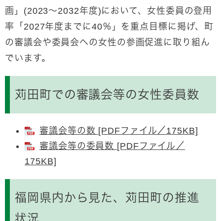
画」(2023～2032年度)において、女性委員の登用
率「2027年度までに40％」を重点目標に掲げ、町
の審議会や委員会への女性の参画促進に取り組ん
でいます。
苅田町での審議会等の女性委員数
審議会等の数 [PDFファイル／175KB]
審議会等の委員数 [PDFファイル／
175KB]
福岡県内から見た、苅田町の推進
状況