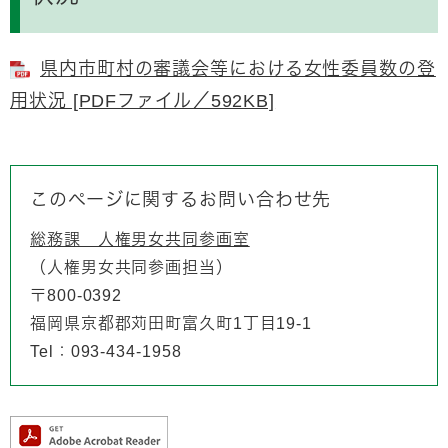
県内市町村の審議会等における女性委員数の登
用状況 [PDFファイル／592KB]
このページに関するお問い合わせ先
総務課 人権男女共同参画室
人権男女共同参画担当
〒800-0392
福岡県京都郡苅田町富久町1丁目19-1
Tel：093-434-1958