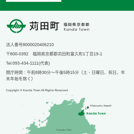
法人番号8000020406210
〒800-0392 福岡県京都郡苅田町富久町1丁目19-1
Tel:093-434-1111(代表)
開庁時間：午前8時30分～午後5時15分（土・日曜日、祝日、年
末年始を除く）
Copyright © Kanda Town All Rights Reserved.