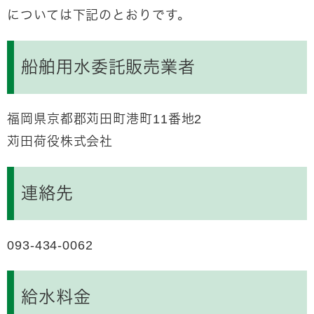
については下記のとおりです。
船舶用水委託販売業者
福岡県京都郡苅田町港町11番地2
苅田荷役株式会社
連絡先
093-434-0062
給水料金